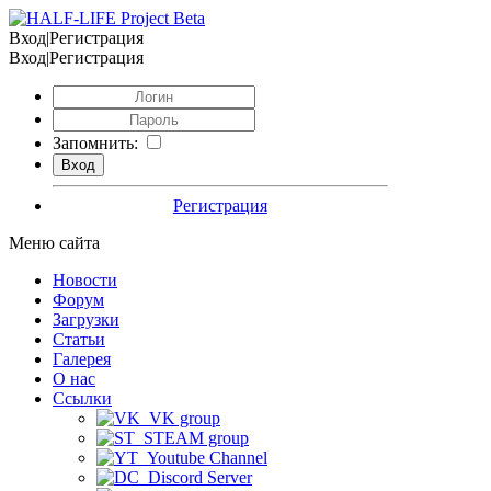
Вход|Регистрация
Вход|Регистрация
Запомнить:
Регистрация
Меню сайта
Новости
Форум
Загрузки
Статьи
Галерея
О нас
Ссылки
VK group
STEAM group
Youtube Channel
Discord Server