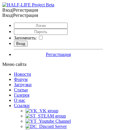
Вход|Регистрация
Вход|Регистрация
Запомнить:
Регистрация
Меню сайта
Новости
Форум
Загрузки
Статьи
Галерея
О нас
Ссылки
VK group
STEAM group
Youtube Channel
Discord Server