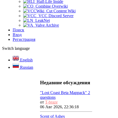
Half-Life Inside
Combine Overwiki
Cut Content Wiki
VCC Discord Server
LeakNet
Valve Archive
Поиск
Вход
Регистрация
Switch language
English
Russian
Недавние обсуждения
"Lost Coast Beta Mappack" 2
questions
от
T-braze
06 Авг 2026, 22:36:18
Scent of Ashes