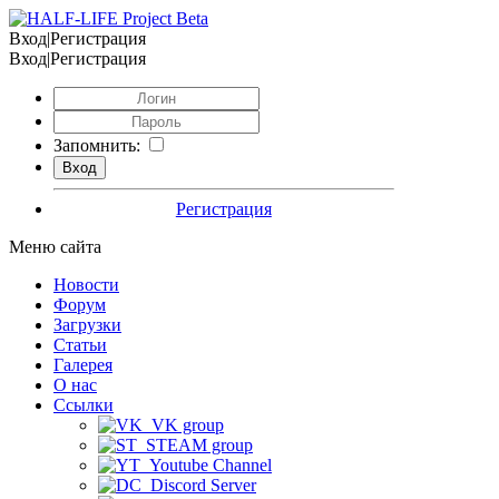
Вход|Регистрация
Вход|Регистрация
Запомнить:
Регистрация
Меню сайта
Новости
Форум
Загрузки
Статьи
Галерея
О нас
Ссылки
VK group
STEAM group
Youtube Channel
Discord Server