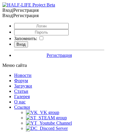
Вход|Регистрация
Вход|Регистрация
Запомнить:
Регистрация
Меню сайта
Новости
Форум
Загрузки
Статьи
Галерея
О нас
Ссылки
VK group
STEAM group
Youtube Channel
Discord Server