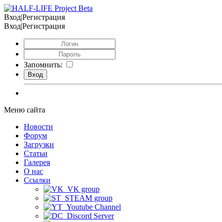
Вход|Регистрация
Вход|Регистрация
Запомнить:
Меню сайта
Новости
Форум
Загрузки
Статьи
Галерея
О нас
Ссылки
VK group
STEAM group
Youtube Channel
Discord Server