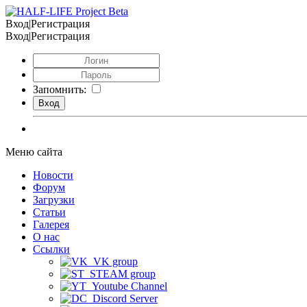
Вход|Регистрация
Вход|Регистрация
Запомнить:
Меню сайта
Новости
Форум
Загрузки
Статьи
Галерея
О нас
Ссылки
VK group
STEAM group
Youtube Channel
Discord Server