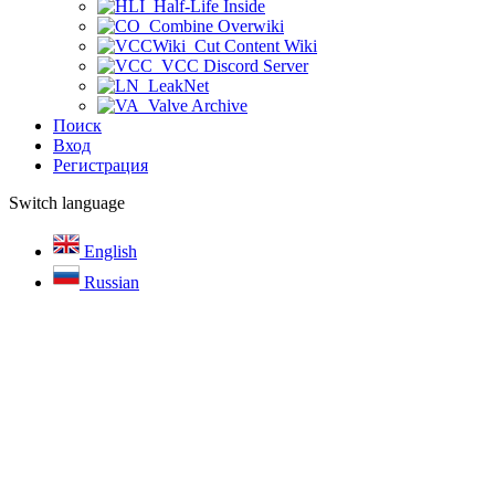
Half-Life Inside
Combine Overwiki
Cut Content Wiki
VCC Discord Server
LeakNet
Valve Archive
Поиск
Вход
Регистрация
Switch language
English
Russian