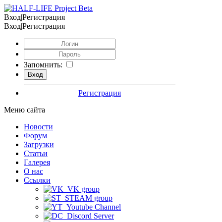
Вход|Регистрация
Вход|Регистрация
Запомнить:
Регистрация
Меню сайта
Новости
Форум
Загрузки
Статьи
Галерея
О нас
Ссылки
VK group
STEAM group
Youtube Channel
Discord Server