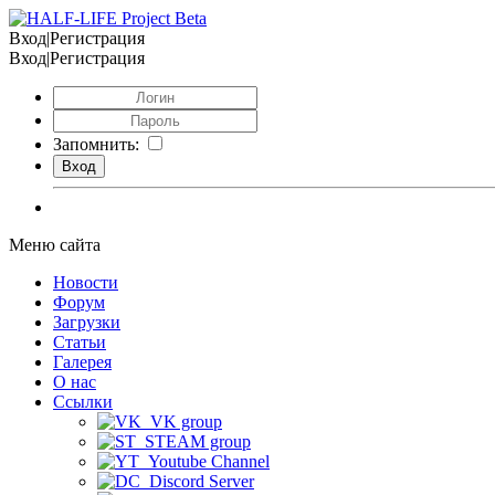
Вход|Регистрация
Вход|Регистрация
Запомнить:
Меню сайта
Новости
Форум
Загрузки
Статьи
Галерея
О нас
Ссылки
VK group
STEAM group
Youtube Channel
Discord Server