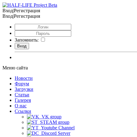
Вход|Регистрация
Вход|Регистрация
Запомнить:
Меню сайта
Новости
Форум
Загрузки
Статьи
Галерея
О нас
Ссылки
VK group
STEAM group
Youtube Channel
Discord Server