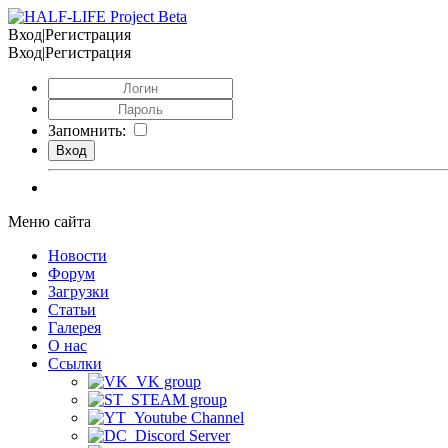
Вход|Регистрация
Вход|Регистрация
Запомнить:
Меню сайта
Новости
Форум
Загрузки
Статьи
Галерея
О нас
Ссылки
VK group
STEAM group
Youtube Channel
Discord Server