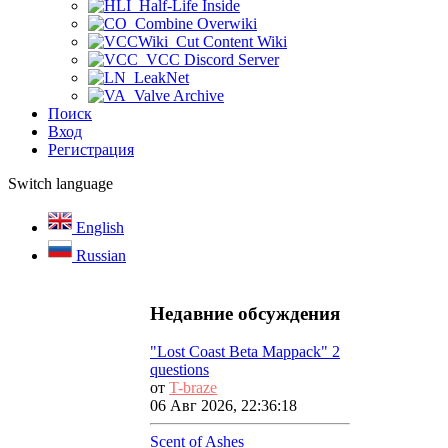
Half-Life Inside
Combine Overwiki
Cut Content Wiki
VCC Discord Server
LeakNet
Valve Archive
Поиск
Вход
Регистрация
Switch language
English
Russian
Недавние обсуждения
"Lost Coast Beta Mappack" 2
questions
от
T-braze
06 Авг 2026, 22:36:18
Scent of Ashes