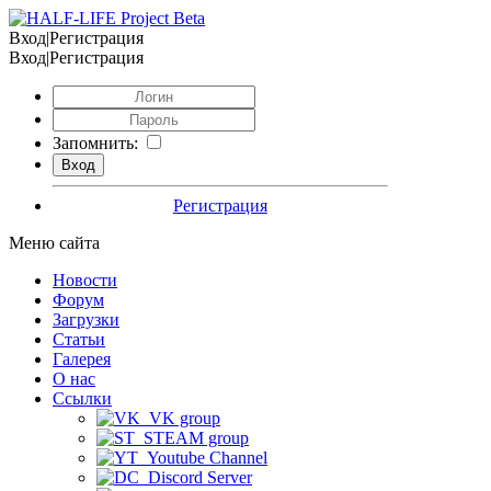
Вход|Регистрация
Вход|Регистрация
Запомнить:
Регистрация
Меню сайта
Новости
Форум
Загрузки
Статьи
Галерея
О нас
Ссылки
VK group
STEAM group
Youtube Channel
Discord Server