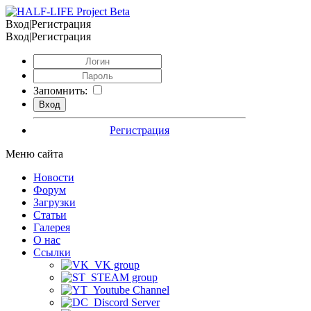
Вход|Регистрация
Вход|Регистрация
Запомнить:
Регистрация
Меню сайта
Новости
Форум
Загрузки
Статьи
Галерея
О нас
Ссылки
VK group
STEAM group
Youtube Channel
Discord Server