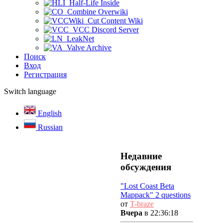
Half-Life Inside
Combine Overwiki
Cut Content Wiki
VCC Discord Server
LeakNet
Valve Archive
Поиск
Вход
Регистрация
Switch language
English
Russian
Недавние
обсуждения
"Lost Coast Beta
Mappack" 2 questions
от
T-braze
Вчера
в 22:36:18