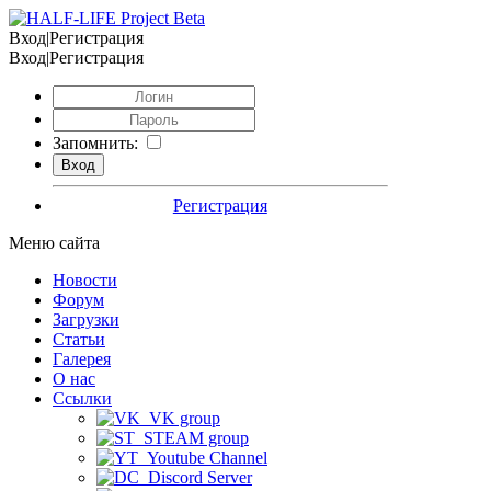
Вход|Регистрация
Вход|Регистрация
Запомнить:
Регистрация
Меню сайта
Новости
Форум
Загрузки
Статьи
Галерея
О нас
Ссылки
VK group
STEAM group
Youtube Channel
Discord Server