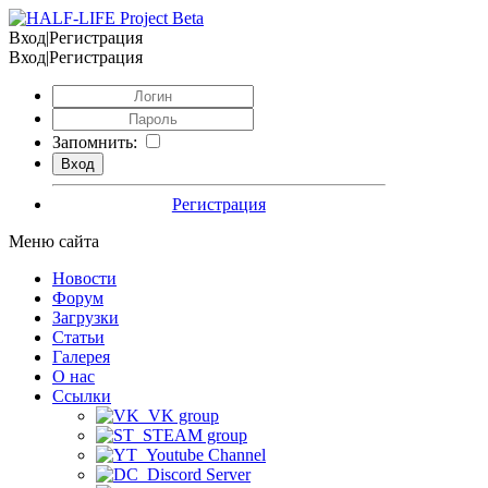
Вход|Регистрация
Вход|Регистрация
Запомнить:
Регистрация
Меню сайта
Новости
Форум
Загрузки
Статьи
Галерея
О нас
Ссылки
VK group
STEAM group
Youtube Channel
Discord Server