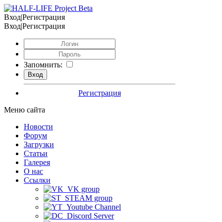
Вход|Регистрация
Вход|Регистрация
Запомнить:
Регистрация
Меню сайта
Новости
Форум
Загрузки
Статьи
Галерея
О нас
Ссылки
VK group
STEAM group
Youtube Channel
Discord Server