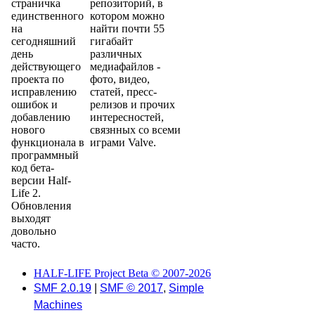
страничка
репозиторий, в
единственного
котором можно
на
найти почти 55
сегодняшний
гигабайт
день
различных
действующего
медиафайлов -
проекта по
фото, видео,
исправлению
статей, пресс-
ошибок и
релизов и прочих
добавлению
интересностей,
нового
связнных со всеми
функционала в
играми Valve.
программный
код бета-
версии Half-
Life 2.
Обновления
выходят
довольно
часто.
HALF-LIFE Project Beta © 2007-2026
SMF 2.0.19
|
SMF © 2017
,
Simple
Machines