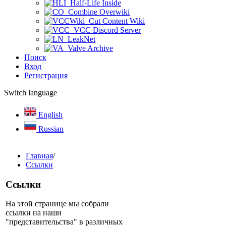
Half-Life Inside
Combine Overwiki
Cut Content Wiki
VCC Discord Server
LeakNet
Valve Archive
Поиск
Вход
Регистрация
Switch language
English
Russian
Главная
/
Ссылки
Ссылки
На этой странице мы собрали
ссылки на наши
"представительства" в различных