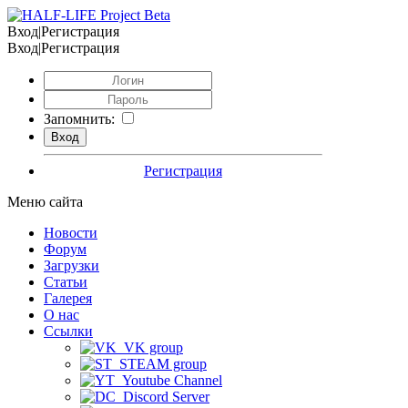
Вход|Регистрация
Вход|Регистрация
Запомнить:
Регистрация
Меню сайта
Новости
Форум
Загрузки
Статьи
Галерея
О нас
Ссылки
VK group
STEAM group
Youtube Channel
Discord Server