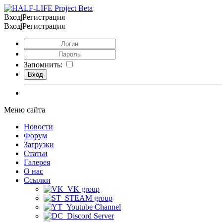
Вход|Регистрация
Вход|Регистрация
Запомнить:
Меню сайта
Новости
Форум
Загрузки
Статьи
Галерея
О нас
Ссылки
VK group
STEAM group
Youtube Channel
Discord Server