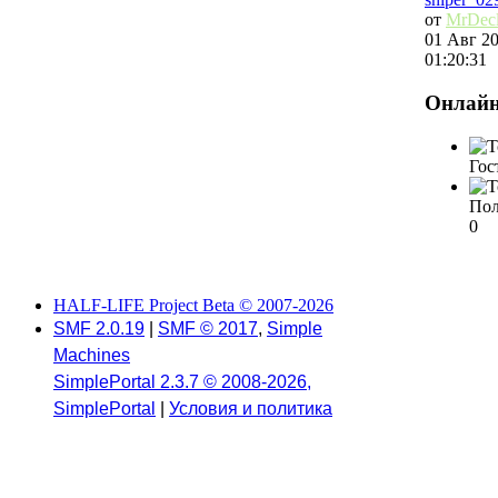
от
MrDec
01 Авг 20
01:20:31
Онлай
Гос
Пол
0
HALF-LIFE Project Beta © 2007-2026
SMF 2.0.19
|
SMF © 2017
,
Simple
Machines
SimplePortal 2.3.7 © 2008-2026,
SimplePortal
|
Условия и политика