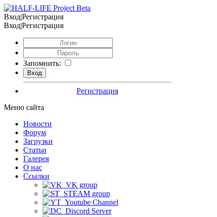
Вход|Регистрация
Вход|Регистрация
Запомнить:
Регистрация
Меню сайта
Новости
Форум
Загрузки
Статьи
Галерея
О нас
Ссылки
VK group
STEAM group
Youtube Channel
Discord Server