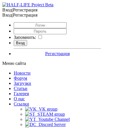
Вход|Регистрация
Вход|Регистрация
Запомнить:
Регистрация
Меню сайта
Новости
Форум
Загрузки
Статьи
Галерея
О нас
Ссылки
VK group
STEAM group
Youtube Channel
Discord Server