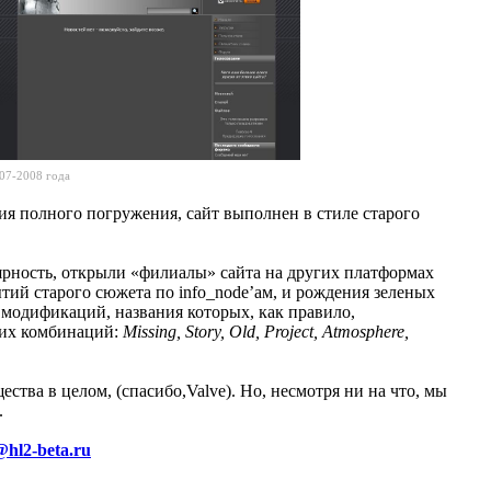
07-2008 года
ия полного погружения, сайт выполнен в стиле старого
ярность, открыли «филиалы» сайта на других платформах
тий старого сюжета по info_node’ам, и рождения зеленых
 модификаций, названия которых, как правило,
 их комбинаций:
Missing, Story, Old, Project, Atmosphere,
ства в целом, (спасибо,Valve). Но, несмотря ни на что, мы
.
@hl2-beta.ru