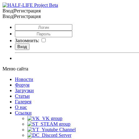
Вход|Регистрация
Вход|Регистрация
Запомнить:
Меню сайта
Новости
Форум
Загрузки
Статьи
Галерея
О нас
Ссылки
VK group
STEAM group
Youtube Channel
Discord Server