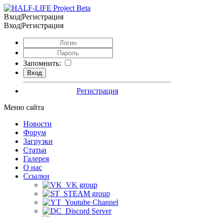
Вход|Регистрация
Вход|Регистрация
Запомнить:
Регистрация
Меню сайта
Новости
Форум
Загрузки
Статьи
Галерея
О нас
Ссылки
VK group
STEAM group
Youtube Channel
Discord Server