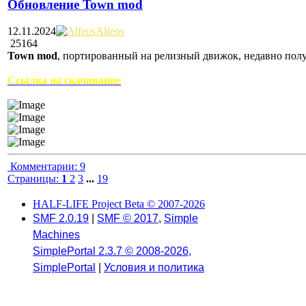
Обновление Town mod
12.11.2024
Alfeos
25164
Town mod
, портированный на релизный движок, недавно полу
Ссылка на скачивание
Комментарии:
9
Страницы:
1
2
3
...
19
HALF-LIFE Project Beta © 2007-2026
SMF 2.0.19
|
SMF © 2017
,
Simple
Machines
SimplePortal 2.3.7 © 2008-2026,
SimplePortal
|
Условия и политика