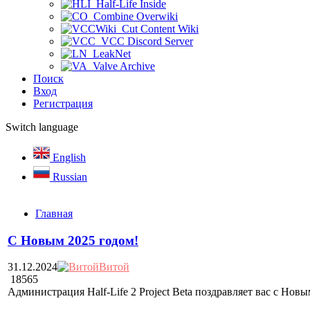
Half-Life Inside
Combine Overwiki
Cut Content Wiki
VCC Discord Server
LeakNet
Valve Archive
Поиск
Вход
Регистрация
Switch language
English
Russian
Главная
С Новым 2025 годом!
31.12.2024
Витой
18565
Администрация Half-Life 2 Project Beta поздравляет вас с Нов