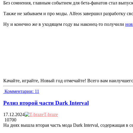
Без сомнения, главным событием для бета-фанатов стал выпус
Также не забываем и про моды. Alfeos завершил разработку св
Ну и конечно же в уходящем году вы наконец-то получили
нов
Качайте, играйте, Новый год отмечайте! Всего вам наилучшего
Комментарии:
11
Релиз второй части Dark Interval
17.12.2024
T-braze
10700
На днях вышла вторая часть мода Dark Interval, содержащая в