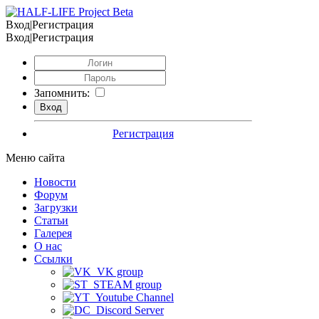
Вход|Регистрация
Вход|Регистрация
Запомнить:
Регистрация
Меню сайта
Новости
Форум
Загрузки
Статьи
Галерея
О нас
Ссылки
VK group
STEAM group
Youtube Channel
Discord Server