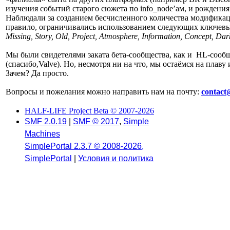
изучения событий старого сюжета по info_node’ам, и рождения
Наблюдали за созданием бесчисленного количества модификац
правило, ограничивались использованием следующих ключевы
Missing, Story, Old, Project, Atmosphere, Information, Concept, Dar
Мы были свидетелями заката бета-сообщества, как и HL-сообщ
(спасибо,Valve). Но, несмотря ни на что, мы остаёмся на плаву
Зачем? Да просто.
Вопросы и пожелания можно направить нам на почту:
contact
HALF-LIFE Project Beta © 2007-2026
SMF 2.0.19
|
SMF © 2017
,
Simple
Machines
SimplePortal 2.3.7 © 2008-2026,
SimplePortal
|
Условия и политика