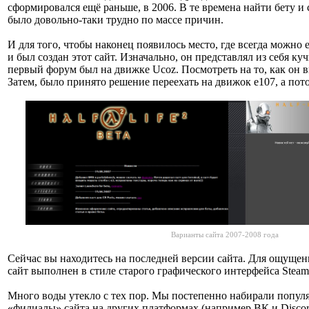
сформировался ещё раньше, в 2006. В те времена найти бету и
было довольно-таки трудно по массе причин.
И для того, чтобы наконец появилось место, где всегда можно е
и был создан этот сайт. Изначально, он представлял из себя ку
первый форум был на движке Ucoz. Посмотреть на то, как он 
Затем, было принято решение переехать на движок е107, а пот
Варианты сайта 2007-2008 года
Сейчас вы находитесь на последней версии сайта. Для ощуще
сайт выполнен в стиле старого графического интерфейса Steam
Много воды утекло с тех пор. Мы постепенно набирали попул
«филиалы» сайта на других платформах (например ВК и Disco