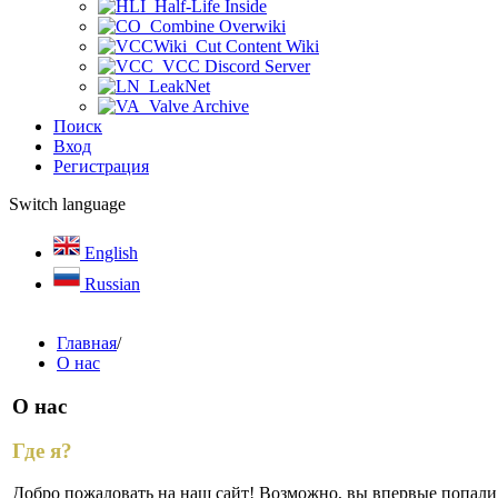
Half-Life Inside
Combine Overwiki
Cut Content Wiki
VCC Discord Server
LeakNet
Valve Archive
Поиск
Вход
Регистрация
Switch language
English
Russian
Главная
/
О нас
О нас
Где я?
Добро пожаловать на наш сайт! Возможно, вы впервые попали 