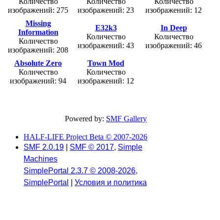
Количество
Количество
Количество
изображений: 275
изображений: 23
изображений: 12
Missing
E32k3
In Deep
Information
Количество
Количество
Количество
изображений: 43
изображений: 46
изображений: 208
Absolute Zero
Town Mod
Количество
Количество
изображений: 94
изображений: 12
Powered by:
SMF Gallery
HALF-LIFE Project Beta © 2007-2026
SMF 2.0.19
|
SMF © 2017
,
Simple
Machines
SimplePortal 2.3.7 © 2008-2026,
SimplePortal
|
Условия и политика