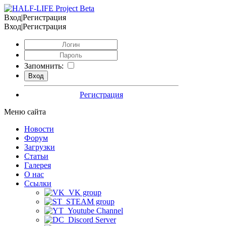
Вход|Регистрация
Вход|Регистрация
Запомнить:
Регистрация
Меню сайта
Новости
Форум
Загрузки
Статьи
Галерея
О нас
Ссылки
VK group
STEAM group
Youtube Channel
Discord Server